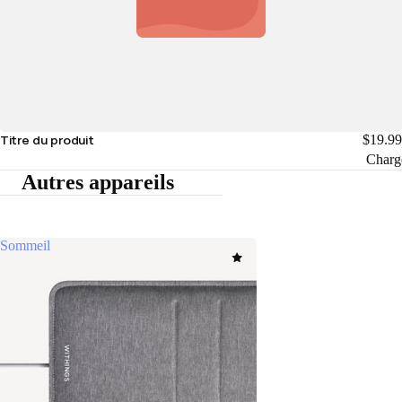
$19.99
Titre du produit
Charg
Autres appareils
Sommeil