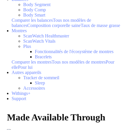
Body Segment
Body Comp
Body Smart
Comparer les balances
Tous nos modèles de
balances
Composition corporelle saine
Taux de masse grasse
Montres
ScanWatch Healthmaster
ScanWatch Vitals
Plus
Fonctionnalités de l'écosystème de montres
Bracelets
Comparer les montres
Tous nos modèles de montres
Pour
elle
Pour lui
Autres appareils
Tracker de sommeil
Sleep
Accessoires
Withings+
Support
Made Available Through