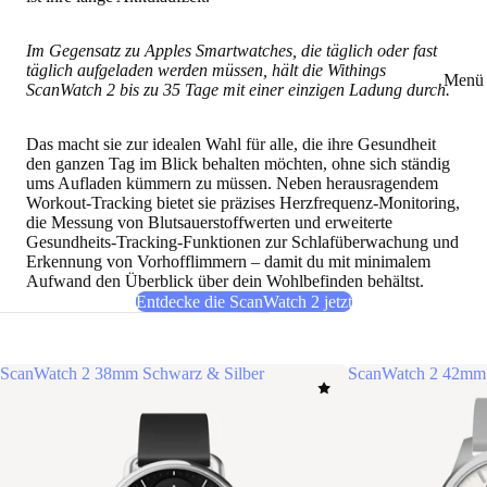
Im Gegensatz zu Apples Smartwatches, die täglich oder fast
täglich aufgeladen werden müssen, hält die Withings
Menü 
ScanWatch 2 bis zu 35 Tage mit einer einzigen Ladung durch.
Das macht sie zur idealen Wahl für alle, die
ihre Gesundheit
den ganzen Tag im Blick behalten möchten, ohne sich ständig
ums Aufladen kümmern zu müssen
. Neben herausragendem
Workout-Tracking bietet sie präzises Herzfrequenz-Monitoring,
die Messung von Blutsauerstoffwerten und erweiterte
Gesundheits-Tracking-Funktionen zur Schlafüberwachung und
Erkennung von Vorhofflimmern – damit du mit minimalem
Aufwand den Überblick über dein Wohlbefinden behältst.
Entdecke die ScanWatch 2 jetzt
ScanWatch 2 38mm Schwarz & Silber
ScanWatch 2 42mm 