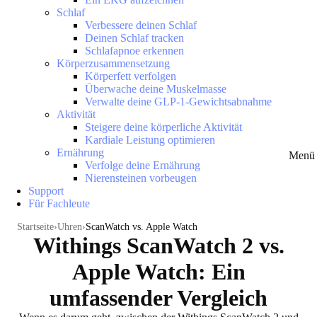
Schlaf
Verbessere deinen Schlaf
Deinen Schlaf tracken
Schlafapnoe erkennen
Körperzusammensetzung
Körperfett verfolgen
Überwache deine Muskelmasse
Verwalte deine GLP-1-Gewichtsabnahme
Aktivität
Steigere deine körperliche Aktivität
Kardiale Leistung optimieren
Ernährung
Menü 
Verfolge deine Ernährung
Nierensteinen vorbeugen
Support
Für Fachleute
Startseite
Uhren
ScanWatch vs. Apple Watch
Withings ScanWatch 2 vs.
Apple Watch: Ein
umfassender Vergleich