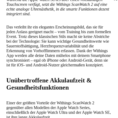
Touchscreen verfügt, setzt die Withings ScanWatch 2 auf eine
echte analoge Uhrenästhetik, in die smarte Funktionen dezent
integriert sind.
Das verleiht ihr ein elegantes Erscheinungsbild, das sie für
jeden Anlass geeignet macht – vom Training bis zum formellen
Event.
Trotz dieses klassischen Stils macht sie keine Abstriche
bei der Technologie
: Sie kann wichtige Gesundheitswerte wie
Sauerstoffsättigung, Herzfrequenzvariabilität und die
Erkennung von Vorhofflimmern erfassen. Dank der Withings
App werden alle deine Daten mühelos mit deinem Smartphone
synchronisiert – egal ob iPhone oder Android-Gerät, denn sie
ist für iOS- und Android-Nutzer gleichermaßen konzipiert.
Unübertroffene Akkulaufzeit &
Gesundheitsfunktionen
Einer der größten Vorteile der Withings ScanWatch 2
gegenüber allen Modellen der Apple Watch Series,
einschließlich der Apple Watch Ultra und der Apple Watch SE,
ist
ihre lange Akkulaufzeit
.