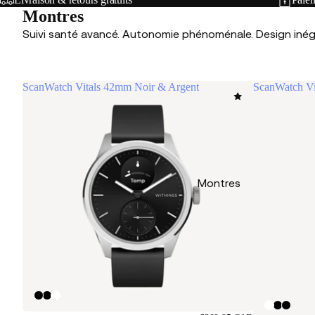
Montres
Suivi santé avancé. Autonomie phénoménale. Design inég
ScanWatch Vitals 42mm Noir & Argent
ScanWatch Vi
Montres