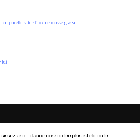
 corporelle saine
Taux de masse grasse
 lui
isissez une balance connectée plus intelligente.