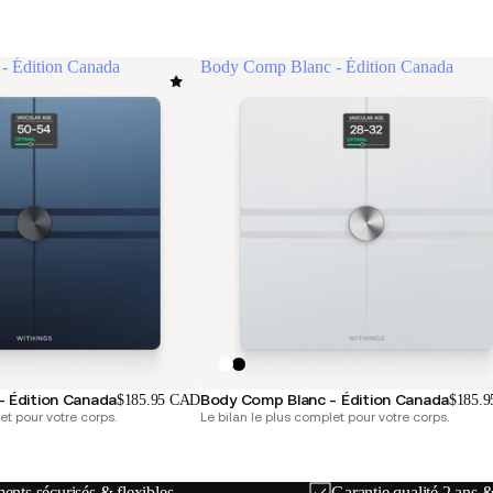
- Édition Canada
Body Comp Blanc - Édition Canada
- Édition Canada
Body Comp Blanc - Édition Canada
$185.95 CAD
$185.
et pour votre corps.
Le bilan le plus complet pour votre corps.
ents sécurisés & flexibles
Garantie qualité 2 ans 