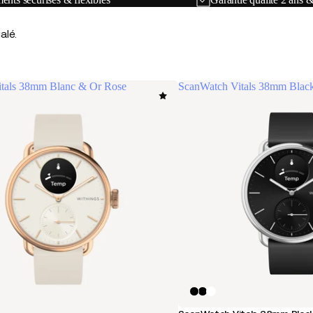
alé.
tals 38mm Blanc & Or Rose
ScanWatch Vitals 38mm Black