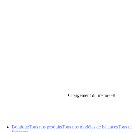
Chargement du menu
Boutique
Tous nos produits
Tous nos modèles de balances
Tous n