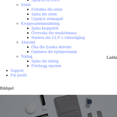
Sömn
Förbättra din sömn
Spåra din sömn
Upptäck sömnapné
Kroppssammansättning
Spåra kroppsfett
Övervaka din muskelmassa
Hantera din GLP-1-viktnedgång
Aktivitet
Öka din fysiska aktivitet
Optimera din hjärtprestanda
Näring
Ladda
Spåra din näring
Förebygg njursten
Support
För proffs
Bildspel