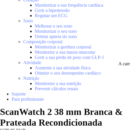
Monitorizar a sua frequência cardíaca
Gerir a hipertensão
Registar um ECG
Sono
Melhorar o seu sono
Monitorizar o seu sono
Detetar apneia do sono
Composição corporal
Monitorizar a gordura corporal
Monitorize a sua massa muscular
Gerir a sua perda de peso com GLP-1
Atividade
A car
Aumente a sua atividade física
Otimize o seu desempenho cardíaco
Nutrição
Monitorize a sua nutrição
Prevenir cálculos renais
Suporte
Para profissionais
ScanWatch 2 38 mm Branca &
Prateada Recondicionada