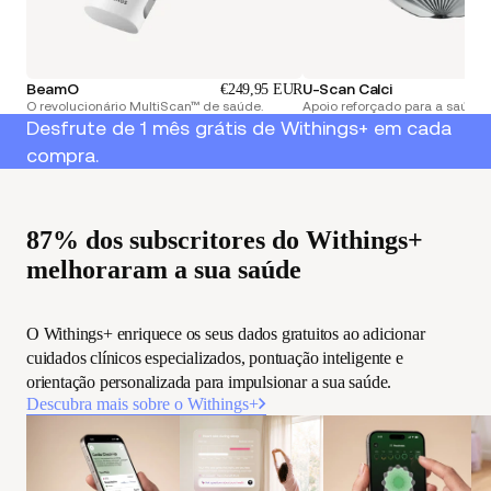
BeamO
U-Scan Calci
€249,95 EUR
O revolucionário MultiScan™ de saúde.
Apoio reforçado para a saúde r
Desfrute de 1 mês grátis de Withings+ em cada
compra.
87% dos subscritores do Withings+
melhoraram a sua saúde
O Withings+ enriquece os seus dados gratuitos ao adicionar
cuidados clínicos especializados, pontuação inteligente e
orientação personalizada para impulsionar a sua saúde.
Descubra mais sobre o Withings+