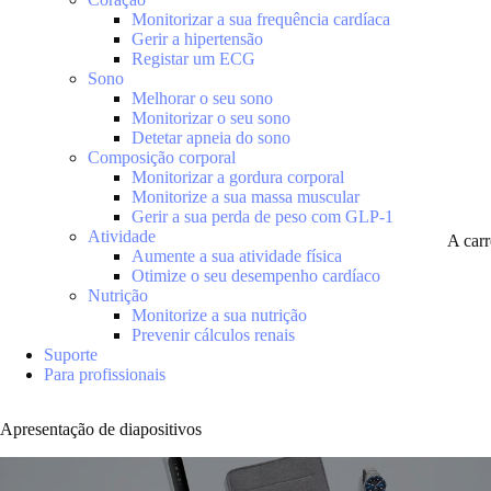
Monitorizar a sua frequência cardíaca
Gerir a hipertensão
Registar um ECG
Sono
Melhorar o seu sono
Monitorizar o seu sono
Detetar apneia do sono
Composição corporal
Monitorizar a gordura corporal
Monitorize a sua massa muscular
Gerir a sua perda de peso com GLP-1
Atividade
A car
Aumente a sua atividade física
Otimize o seu desempenho cardíaco
Nutrição
Monitorize a sua nutrição
Prevenir cálculos renais
Suporte
Para profissionais
Apresentação de diapositivos