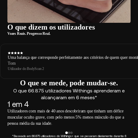
O que dizem os utilizadores
Vozes Reais. Progresso Real.
Uma balança que corresponde perfeitamente aos critérios de quem quer monitor
Tom
Utilizador do BodyScan 2
O que se mede, pode mudar-se.
O que 66.875 utilizadores Withings aprenderam e
alcançaram em 6 meses*
1 em 4
Utilizadores com mais de 40 anos descobriram que tinham um défice
muscular oculto grave, com pelo menos 5% menos músculo do que a
pessoa média da sua idade.
*Baseado em 66.875 utilizadores do Withings+ que se pesaram diariamente durante 6