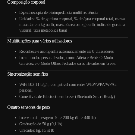
Composição corporal
Espectroscopia de bioimpedância multifrecuência
Unidades: % de gordura corporal, % de água corporal total, massa
muscular em kg ou lb, massa óssea em kg ou lb, índice de gordura
visceral, taxa metabólica basal
Multifunções para vários utilizadores
Reconhece e acompanha automaticamente até 8 utilizadores
Inclui modos personalizados, como Atleta e Bebé. O Modo
Gravidez e o Modo Olhos Fechados serão ativados em breve.
Sincronização sem fios
WiFi 802.11 b/g/n, compatível com redes WEP/WPA/WPA2-
personal
Conectividade Bluetooth em breve (Bluetooth Smart Ready)
Quatro sensores de peso
Intervalo de pesagem: 5 -> 200 kg (9 -> 440 lb)
Graduação de 50 g (0,1 lb)
Unidades: kg, lb, st lb