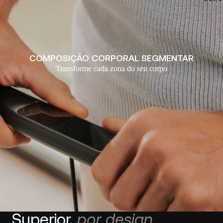
COMPOSIÇÃO CORPORAL SEGMENTAR
Transforme cada zona do seu corpo
Superior,
por design