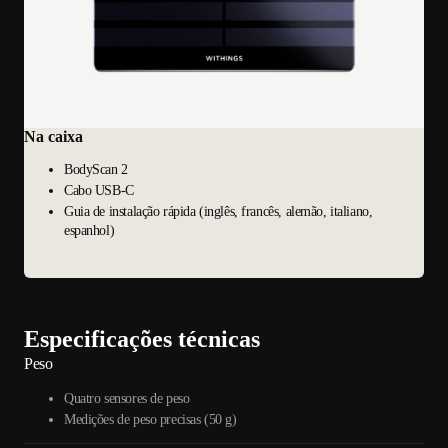
Na caixa
BodyScan 2
Cabo USB-C
Guia de instalação rápida (inglês, francês, alemão, italiano,
espanhol)
Especificações técnicas
Peso
Quatro sensores de peso
Medições de peso precisas (50 g)