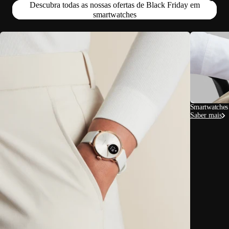
Descubra todas as nossas ofertas de Black Friday em
smartwatches
Smartwatches
Saber mais