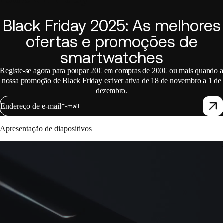
Black Friday 2025: As melhores
ofertas e promoções de
smartwatches
Registe-se agora para poupar 20€ em compras de 200€ ou mais quando a
nossa promoção de Black Friday estiver ativa de 18 de novembro a 1 de
dezembro.
Endereço de e-mail
Apresentação de diapositivos