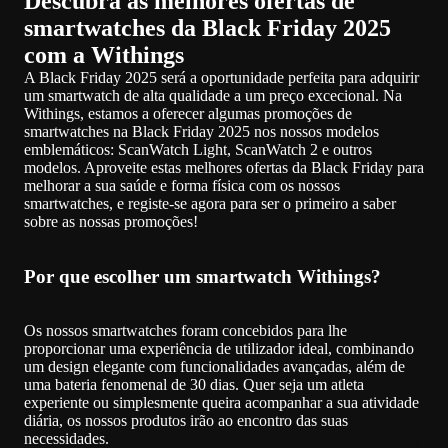
Descubra as melhores ofertas de
smartwatches da Black Friday 2025
com a Withings
A Black Friday 2025 será a oportunidade perfeita para adquirir
um smartwatch de alta qualidade a um preço excecional. Na
Withings, estamos a oferecer algumas promoções de
smartwatches na Black Friday 2025 nos nossos modelos
emblemáticos: ScanWatch Light, ScanWatch 2 e outros
modelos. Aproveite estas melhores ofertas da Black Friday para
melhorar a sua saúde e forma física com os nossos
smartwatches, e registe-se agora para ser o primeiro a saber
sobre as nossas promoções!
Por que escolher um smartwatch Withings?
Os nossos smartwatches foram concebidos para lhe
proporcionar uma experiência de utilizador ideal, combinando
um design elegante com funcionalidades avançadas, além de
uma bateria fenomenal de 30 dias. Quer seja um atleta
experiente ou simplesmente queira acompanhar a sua atividade
diária, os nossos produtos irão ao encontro das suas
necessidades.
Outro