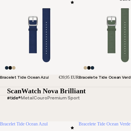
Bracelet Tide Ocean Azul
Bracelete Tide Ocean Ver
€39,95 EUR
ScanWatch Nova Brilliant
#tide®
Metal
Couro
Premium Sport
Bracelet Tide Ocean Azul
Bracelete Tide Ocean Verde