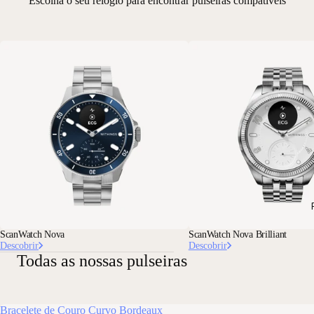
Escolha o seu relógio para encontrar pulseiras compatíveis
ScanWatch Nova
ScanWatch Nova Brilliant
Descobrir
Descobrir
Todas as nossas pulseiras
Bracelete de Couro Curvo Bordeaux