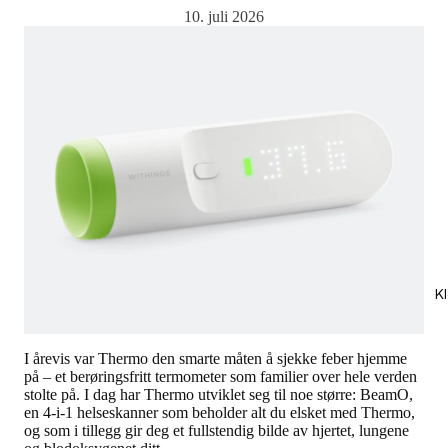
10. juli 2026
K
I årevis var Thermo den smarte måten å sjekke feber hjemme
på – et berøringsfritt termometer som familier over hele verden
stolte på. I dag har Thermo utviklet seg til noe større: BeamO,
en 4-i-1 helseskanner som beholder alt du elsket med Thermo,
og som i tillegg gir deg et fullstendig bilde av hjertet, lungene