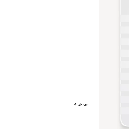
Klokker