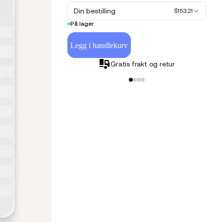
Din bestilling
$153.21
På lager
Legg i handlekurv
Gratis frakt og retur