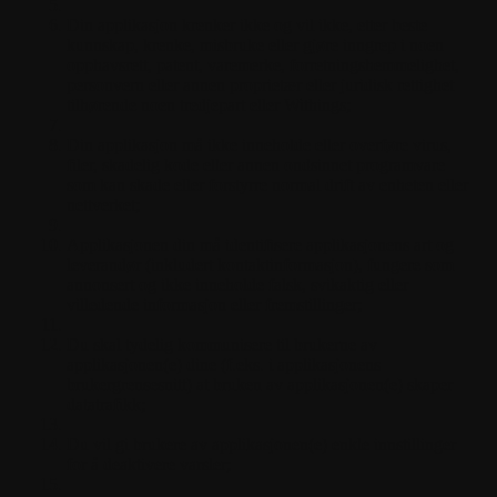
Din applikasjon krenker ikke og vil ikke, etter beste
kunnskap, krenke, misbruke eller gjøre inngrep i noen
opphavsrett, patent, varemerke, forretningshemmelighet,
personvern eller annen proprietær eller juridisk rettighet
tilhørende noen tredjepart eller Withings;
Din applikasjon må ikke inneholde eller overføre virus,
filer, skadelig kode eller annen ondsinnet programvare
som kan skade eller forstyrre normal drift av enheten eller
nettverket;
Applikasjonen din må identifisere applikasjonens art og
leverandør (inkludert kontaktinformasjon), fungere som
annonsert og ikke inneholde falsk, svikaktig eller
villedende informasjon eller fremstillinger;
Du skal tydelig kommunisere til brukerne av
applikasjonen(e) dine (f.eks. i applikasjonens
brukergrensesnitt) at bruken av applikasjonen(e) skaper
datatrafikk;
Du vil gi brukere av applikasjonen(e) enkle innstillinger
for å deaktivere varsler;