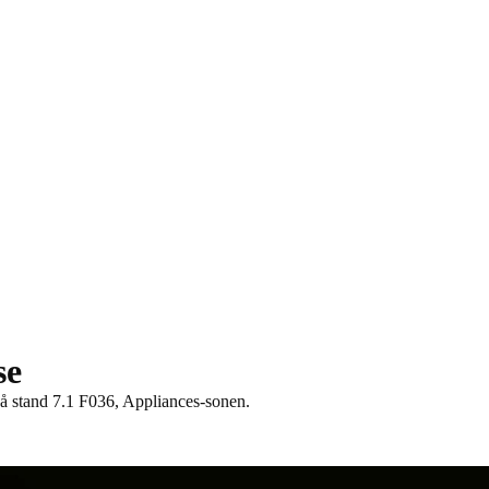
se
5 på stand 7.1 F036, Appliances-sonen.