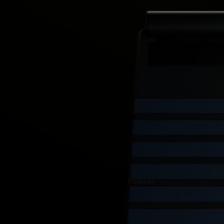
Klokker