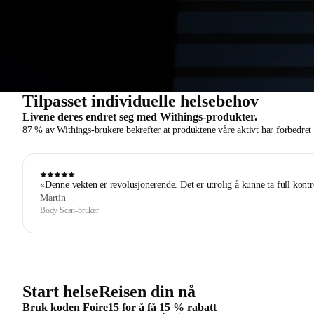
Tilpasset individuelle helsebehov
Livene deres endret seg med Withings-produkter.
87 % av Withings-brukere bekrefter at produktene våre aktivt har forbedret v
«Denne vekten er revolusjonerende. Det er utrolig å kunne ta full kon
Martin
Body Scan-bruker
Start helseReisen din nå
Bruk koden Foire15 for å få 15 % rabatt