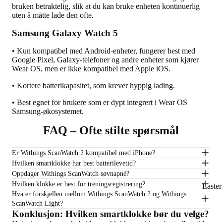
bruken betraktelig, slik at du kan bruke enheten kontinuerlig
uten å måtte lade den ofte.
Samsung Galaxy Watch 5
• Kun kompatibel med Android-enheter, fungerer best med
Google Pixel, Galaxy-telefoner og andre enheter som kjører
Wear OS, men er ikke kompatibel med Apple iOS.
• Kortere batterikapasitet, som krever hyppig lading.
• Best egnet for brukere som er dypt integrert i Wear OS
Samsung-økosystemet.
FAQ – Ofte stilte spørsmål
Er Withings ScanWatch 2 kompatibel med iPhone?
Hvilken smartklokke har best batterilevetid?
Oppdager Withings ScanWatch søvnapné?
Hvilken klokke er best for treningsregistrering?
Laste
Hva er forskjellen mellom Withings ScanWatch 2 og Withings
ScanWatch Light?
Konklusjon: Hvilken smartklokke bør du velge?