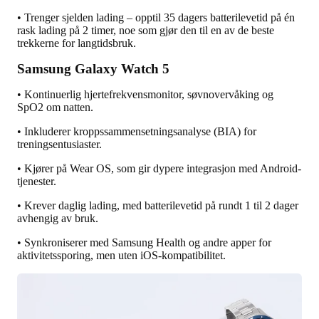
• Trenger sjelden lading – opptil 35 dagers batterilevetid på én
rask lading på 2 timer, noe som gjør den til en av de beste
trekkerne for langtidsbruk.
Samsung Galaxy Watch 5
• Kontinuerlig hjertefrekvensmonitor, søvnovervåking og
SpO2 om natten.
• Inkluderer kroppssammensetningsanalyse (BIA) for
treningsentusiaster.
• Kjører på Wear OS, som gir dypere integrasjon med Android-
tjenester.
• Krever daglig lading, med batterilevetid på rundt 1 til 2 dager
avhengig av bruk.
• Synkroniserer med Samsung Health og andre apper for
aktivitetssporing, men uten iOS-kompatibilitet.