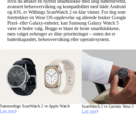
Hvis du ønsker en hybrid smartklokke med lang batterilevetid,
avansert helseovervåking og kompatibilitet med både Android
og iOS, er Withings ScanWatch 2 en klar vinner. For deg som
foretrekker en Wear OS-opplevelse og allerede bruker Google
Pixel- eller Galaxy-enheter, kan Samsung Galaxy Watch 5
være et bedre valg. Begge er blant de beste smartklokkene,
men valget avhenger av dine prioriteringer – enten det er
batterikapasitet, helseovervåking eller operativsystem.
Sammenlign ScanWatch 2 vs Apple Watch
ScanWatch 2 vs Garmin Venu 3
Lær mer
Lær mer