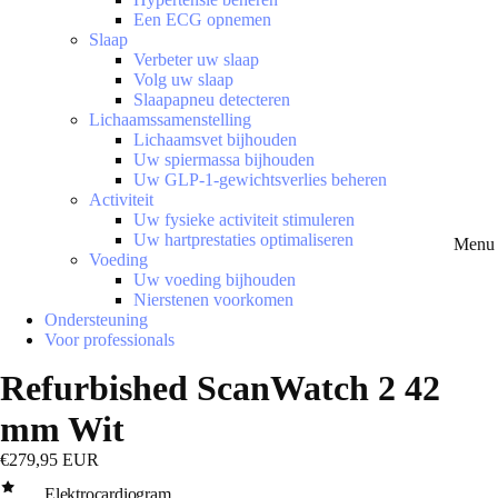
Een ECG opnemen
Slaap
Verbeter uw slaap
Volg uw slaap
Slaapapneu detecteren
Lichaamssamenstelling
Lichaamsvet bijhouden
Uw spiermassa bijhouden
Uw GLP-1-gewichtsverlies beheren
Activiteit
Uw fysieke activiteit stimuleren
Uw hartprestaties optimaliseren
Menu 
Voeding
Uw voeding bijhouden
Nierstenen voorkomen
Ondersteuning
Voor professionals
Refurbished ScanWatch 2 42
mm Wit
€279,95 EUR
Elektrocardiogram