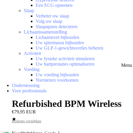
Een ECG opnemen
Slaap
Verbeter uw slaap
Volg uw slaap
Slaapapneu detecteren
Lichaamssamenstelling
Lichaamsvet bijhouden
Uw spiermassa bijhouden
Uw GLP-1-gewichtsverlies beheren
Activiteit
Uw fysieke activiteit stimuleren
Uw hartprestaties optimaliseren
Menu 
Voeding
Uw voeding bijhouden
Nierstenen voorkomen
Ondersteuning
Voor professionals
Refurbished BPM Wireless
€79,95 EUR
Horloges vergelijken