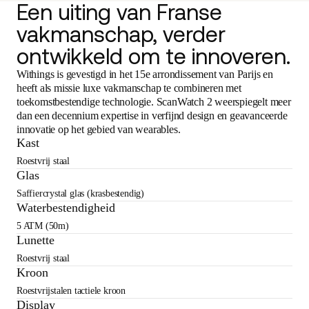
Een uiting van Franse
vakmanschap, verder
ontwikkeld om te innoveren.
Withings is gevestigd in het 15e arrondissement van Parijs en
heeft als missie luxe vakmanschap te combineren met
toekomstbestendige technologie. ScanWatch 2 weerspiegelt meer
dan een decennium expertise in verfijnd design en geavanceerde
innovatie op het gebied van wearables.
Kast
Roestvrij staal
Glas
Saffiercrystal glas (krasbestendig)
Waterbestendigheid
5 ATM (50m)
Lunette
Roestvrij staal
Kroon
Roestvrijstalen tactiele kroon
Display