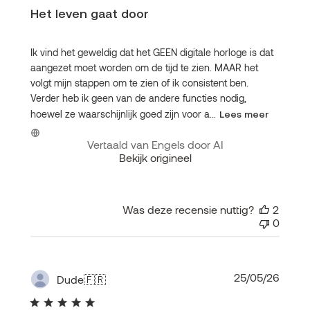
Het leven gaat door
Ik vind het geweldig dat het GEEN digitale horloge is dat
aangezet moet worden om de tijd te zien. MAAR het
volgt mijn stappen om te zien of ik consistent ben.
Verder heb ik geen van de andere functies nodig,
hoewel ze waarschijnlijk goed zijn voor a...
Lees meer
Vertaald van Engels door AI
Bekijk origineel
Was deze recensie nuttig?
2
0
Publi
25/05/26
Dude
🇫🇷