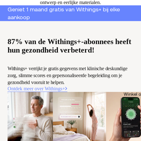
ontwerp en eerlijke materialen.
Geniet 1 maand gratis van Withings+ bij elke
aankoop
87% van de Withings+-abonnees heeft
hun gezondheid verbeterd!
Withings+ verrijkt je gratis gegevens met klinische deskundige
zorg, slimme scores en gepersonaliseerde begeleiding om je
gezondheid vooruit te helpen.
Ontdek meer over Withings+
Winkel 