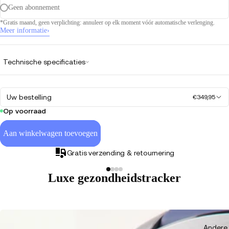
Geen abonnement
*Gratis maand, geen verplichting: annuleer op elk moment vóór automatische verlenging.
Meer informatie
›
Technische specificaties
Uw bestelling
€349,95
Op voorraad
Aan winkelwagen toevoegen
Gratis verzending & retournering
Luxe gezondheidstracker
Andere