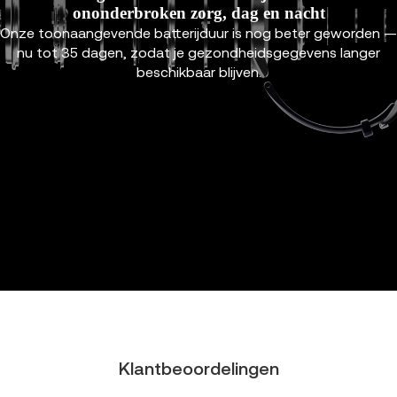
ononderbroken zorg, dag en nacht
Onze toonaangevende batterijduur is nog beter geworden —
nu tot 35 dagen, zodat je gezondheidsgegevens langer
beschikbaar blijven.
Klantbeoordelingen