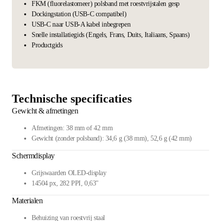
FKM (fluorelastomeer) polsband met roestvrijstalen gesp
Dockingstation (USB-C compatibel)
USB-C naar USB-A kabel inbegrepen
Snelle installatiegids (Engels, Frans, Duits, Italiaans, Spaans)
Productgids
Technische specificaties
Gewicht & afmetingen
Afmetingen: 38 mm of 42 mm
Gewicht (zonder polsband): 34,6 g (38 mm), 52,6 g (42 mm)
Schermdisplay
Grijswaarden OLED-display
14504 px, 282 PPI, 0,63"
Materialen
Behuizing van roestvrij staal