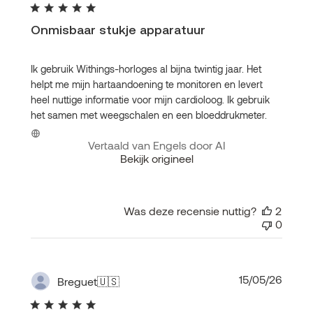
Onmisbaar stukje apparatuur
Ik gebruik Withings-horloges al bijna twintig jaar. Het
helpt me mijn hartaandoening te monitoren en levert
heel nuttige informatie voor mijn cardioloog. Ik gebruik
het samen met weegschalen en een bloeddrukmeter.
Vertaald van Engels door AI
Bekijk origineel
Was deze recensie nuttig?
2
0
Publi
15/05/26
Breguet
🇺🇸