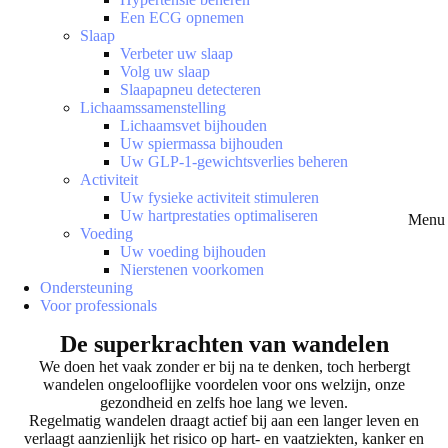
Een ECG opnemen
Slaap
Verbeter uw slaap
Volg uw slaap
Slaapapneu detecteren
Lichaamssamenstelling
Lichaamsvet bijhouden
Uw spiermassa bijhouden
Uw GLP-1-gewichtsverlies beheren
Activiteit
Uw fysieke activiteit stimuleren
Uw hartprestaties optimaliseren
Menu 
Voeding
Uw voeding bijhouden
Nierstenen voorkomen
Ondersteuning
Voor professionals
De superkrachten van wandelen
We doen het vaak zonder er bij na te denken, toch herbergt
wandelen ongelooflijke voordelen voor ons welzijn, onze
gezondheid en zelfs hoe lang we leven.
Regelmatig wandelen draagt actief bij aan een langer leven en
verlaagt aanzienlijk het risico op hart- en vaatziekten, kanker en