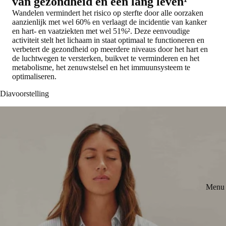
van gezondheid en een lang leven¹
Wandelen vermindert het risico op sterfte door alle oorzaken
aanzienlijk met wel 60% en verlaagt de incidentie van kanker
en hart- en vaatziekten met wel 51%². Deze eenvoudige
activiteit stelt het lichaam in staat optimaal te functioneren en
verbetert de gezondheid op meerdere niveaus door het hart en
de luchtwegen te versterken, buikvet te verminderen en het
metabolisme, het zenuwstelsel en het immuunsysteem te
optimaliseren.
Diavoorstelling
Menu 