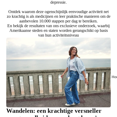
depressie.
Ontdek waarom deze ogenschijnlijk eenvoudige activiteit net
zo krachtig is als medicijnen en leer praktische manieren om de
aanbevolen 10.000 stappen per dag te bereiken.
En bekijk de resultaten van ons exclusieve onderzoek, waarbij
Amerikaanse steden en staten worden gerangschikt op basis
van hun activiteitsniveau
Ho
Wandelen: een krachtige versneller