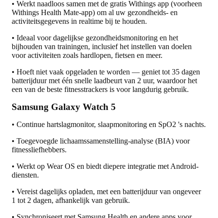
• Werkt naadloos samen met de gratis Withings app (voorheen
Withings Health Mate-app) om al uw gezondheids- en
activiteitsgegevens in realtime bij te houden.
• Ideaal voor dagelijkse gezondheidsmonitoring en het
bijhouden van trainingen, inclusief het instellen van doelen
voor activiteiten zoals hardlopen, fietsen en meer.
• Hoeft niet vaak opgeladen te worden — geniet tot 35 dagen
batterijduur met één snelle laadbeurt van 2 uur, waardoor het
een van de beste fitnesstrackers is voor langdurig gebruik.
Samsung Galaxy Watch 5
• Continue hartslagmonitor, slaapmonitoring en SpO2 's nachts.
• Toegevoegde lichaamssamenstelling-analyse (BIA) voor
fitnessliefhebbers.
• Werkt op Wear OS en biedt diepere integratie met Android-
diensten.
• Vereist dagelijks opladen, met een batterijduur van ongeveer
1 tot 2 dagen, afhankelijk van gebruik.
• Synchroniseert met Samsung Health en andere apps voor