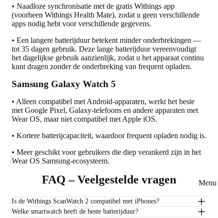
• Naadloze synchronisatie met de gratis Withings app
(voorheen Withings Health Mate), zodat u geen verschillende
apps nodig hebt voor verschillende gegevens.
• Een langere batterijduur betekent minder onderbrekingen —
tot 35 dagen gebruik. Deze lange batterijduur vereenvoudigt
het dagelijkse gebruik aanzienlijk, zodat u het apparaat continu
kunt dragen zonder de onderbreking van frequent opladen.
Samsung Galaxy Watch 5
• Alleen compatibel met Android-apparaten, werkt het beste
met Google Pixel, Galaxy-telefoons en andere apparaten met
Wear OS, maar niet compatibel met Apple iOS.
• Kortere batterijcapaciteit, waardoor frequent opladen nodig is.
• Meer geschikt voor gebruikers die diep verankerd zijn in het
Wear OS Samsung-ecosysteem.
FAQ – Veelgestelde vragen
Menu 
Is de Withings ScanWatch 2 compatibel met iPhones?
Welke smartwatch heeft de beste batterijduur?