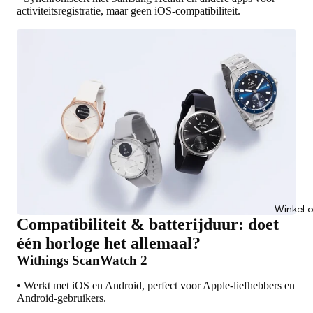
activiteitsregistratie, maar geen iOS-compatibiliteit.
Winkel 
Compatibiliteit & batterijduur: doet
één horloge het allemaal?
Withings ScanWatch 2
• Werkt met iOS en Android, perfect voor Apple-liefhebbers en
Android-gebruikers.