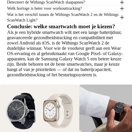
Detecteert de Withings ScanWatch slaapapneu?
Welk horloge is beter voor workouttracking?
Wat is het verschil tussen de Withings ScanWatch 2 en de Withings
ScanWatch Light?
Conclusie: welke smartwatch moet je kiezen?
Als je een hybride smartwatch wilt met een lange batterijduur,
geavanceerde gezondheidstracking en compatibiliteit met
zowel Android als iOS, is de Withings ScanWatch 2 de
duidelijke winnaar. Voor wie de voorkeur geeft aan een Wear
OS-ervaring en al gebruikmaakt van Google Pixel- of Galaxy-
apparaten, kan de Samsung Galaxy Watch 5 een betere keuze
zijn. Beide behoren tot de beste smartwatches, maar je keuze
hangt af van je prioriteiten — of dat nu batterijcapaciteit,
gezondheidstracking of het besturingssysteem is.