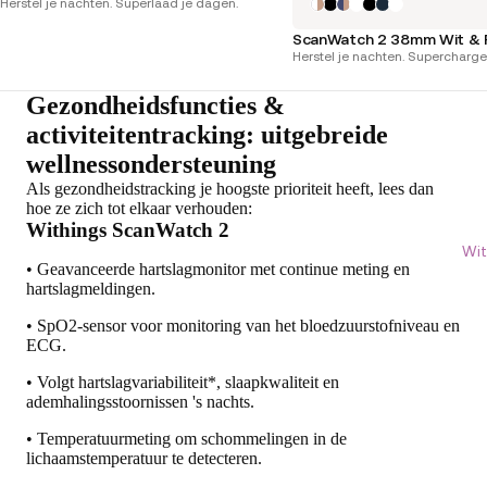
Herstel je nachten. Superlaad je dagen.
ScanWatch 2 38mm Wit &
Herstel je nachten. Supercharge
Gezondheidsfuncties &
activiteitentracking: uitgebreide
wellnessondersteuning
Als gezondheidstracking je hoogste prioriteit heeft, lees dan
hoe ze zich tot elkaar verhouden:
Withings ScanWatch 2
Wit
• Geavanceerde hartslagmonitor met continue meting en
hartslagmeldingen.
• SpO2-sensor voor monitoring van het bloedzuurstofniveau en
ECG.
• Volgt hartslagvariabiliteit*, slaapkwaliteit en
ademhalingsstoornissen 's nachts.
• Temperatuurmeting om schommelingen in de
lichaamstemperatuur te detecteren.