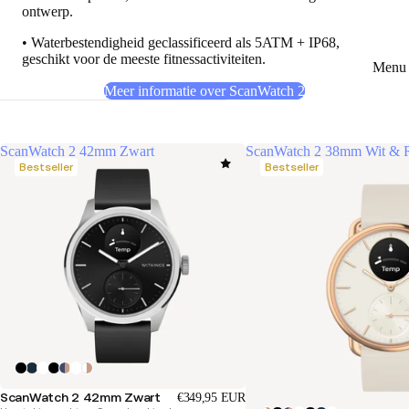
ontwerp.
• Waterbestendigheid geclassificeerd als 5ATM + IP68,
geschikt voor de meeste fitnessactiviteiten.
Menu 
Meer informatie over ScanWatch 2
ScanWatch 2 42mm Zwart
ScanWatch 2 38mm Wit & 
Bestseller
Bestseller
ScanWatch 2 42mm Zwart
€349,95 EUR