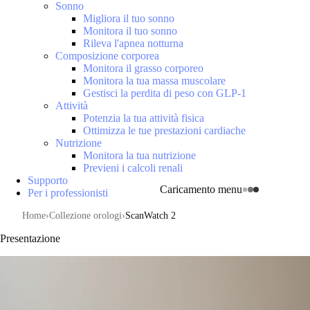
Sonno
Migliora il tuo sonno
Monitora il tuo sonno
Rileva l'apnea notturna
Composizione corporea
Monitora il grasso corporeo
Monitora la tua massa muscolare
Gestisci la perdita di peso con GLP-1
Attività
Potenzia la tua attività fisica
Ottimizza le tue prestazioni cardiache
Nutrizione
Monitora la tua nutrizione
Previeni i calcoli renali
Supporto
Caricamento menu
Per i professionisti
Home
Collezione orologi
ScanWatch 2
Presentazione