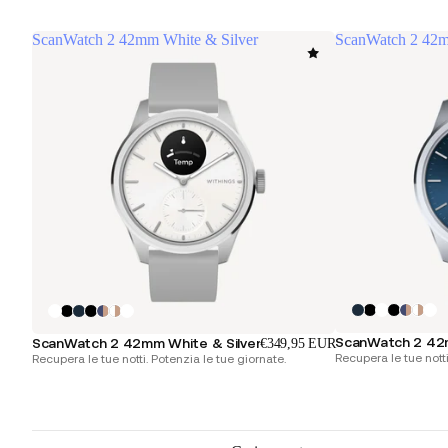
ScanWatch 2 42mm White & Silver
ScanWatch 2 42m
ScanWatch 2 42
ScanWatch 2 42mm White & Silver
€349,95 EUR
Recupera le tue notti
Recupera le tue notti. Potenzia le tue giornate.