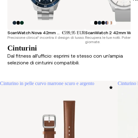
ScanWatch Nova 42mm Blue
ScanWatch 2 42mm
€599,95 EUR
Precisione clinica* incontra il design di lusso.
Recupera le tue notti. Potenzia 
giornate.
Cinturini
Dal fitness all'ufficio: esprimi te stesso con un'ampia
selezione di cinturini compatibili.
Cinturino in pelle curvo marrone scuro e argento
Cinturino 