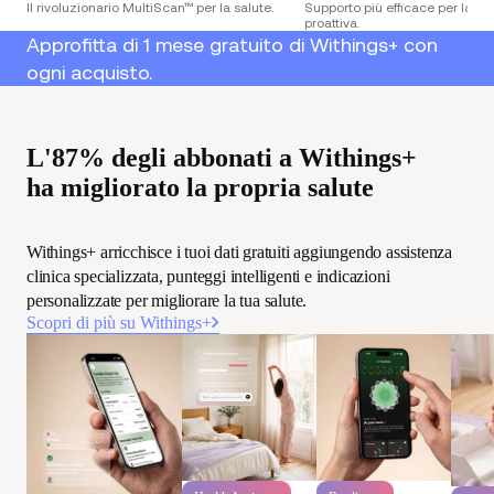
Il rivoluzionario MultiScan™ per la salute.
Supporto più efficace per la sa
proattiva.
Approfitta di 1 mese gratuito di Withings+ con
ogni acquisto.
L'87% degli abbonati a Withings+
ha migliorato la propria salute
Withings+ arricchisce i tuoi dati gratuiti aggiungendo assistenza
clinica specializzata, punteggi intelligenti e indicazioni
personalizzate per migliorare la tua salute.
Scopri di più su Withings+