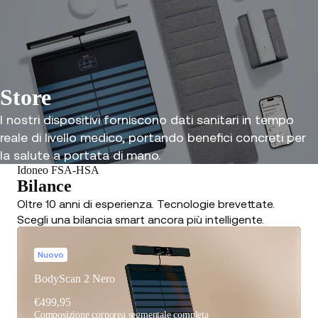
Store
I nostri dispositivi forniscono dati sanitari in tempo
reale di livello medico, portando benefici concreti per
la salute a portata di mano.
Idoneo FSA-HSA
Bilance
Oltre 10 anni di esperienza. Tecnologie brevettate.
Scegli una bilancia smart ancora più intelligente.
Nuovo
BodyScan 2 Nero
€499,95
Composizione corporea segmentale completa