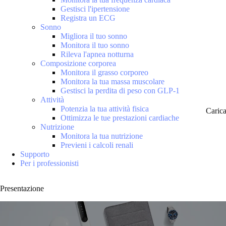
Gestisci l'ipertensione
Registra un ECG
Sonno
Migliora il tuo sonno
Monitora il tuo sonno
Rileva l'apnea notturna
Composizione corporea
Monitora il grasso corporeo
Monitora la tua massa muscolare
Gestisci la perdita di peso con GLP-1
Attività
Potenzia la tua attività fisica
Caric
Ottimizza le tue prestazioni cardiache
Nutrizione
Monitora la tua nutrizione
Previeni i calcoli renali
Supporto
Per i professionisti
Presentazione