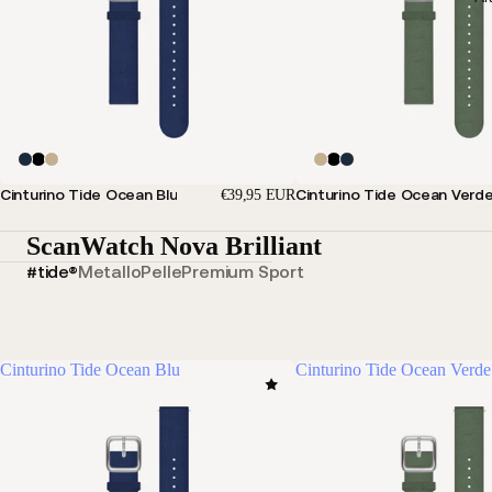
Cinturino Tide Ocean Blu
Cinturino Tide Ocean Verd
€39,95 EUR
ScanWatch Nova Brilliant
#tide®
Metallo
Pelle
Premium Sport
Cinturino Tide Ocean Blu
Cinturino Tide Ocean Verde