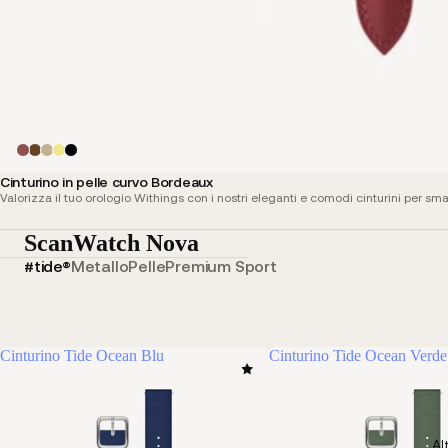
Cinturino in pelle curvo Bordeaux
Valorizza il tuo orologio Withings con i nostri eleganti e comodi cinturini per sma
ScanWatch Nova
#tide®
Metallo
Pelle
Premium Sport
Cinturino Tide Ocean Blu
Cinturino Tide Ocean Verde
Al