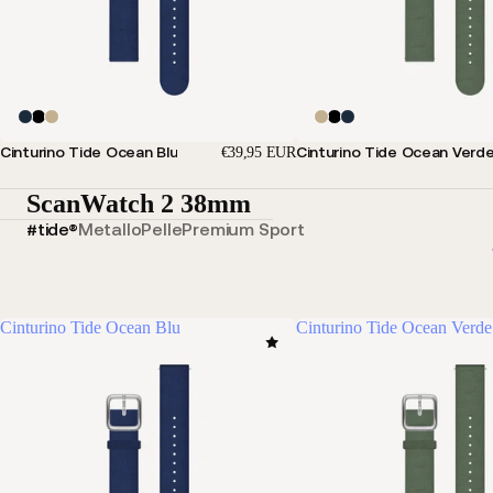
Cinturino Tide Ocean Blu
Cinturino Tide Ocean Verd
€39,95 EUR
ScanWatch 2 38mm
#tide®
Metallo
Pelle
Premium Sport
Cinturino Tide Ocean Blu
Cinturino Tide Ocean Verde