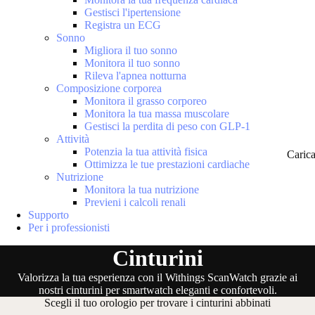
Gestisci l'ipertensione
Registra un ECG
Sonno
Migliora il tuo sonno
Monitora il tuo sonno
Rileva l'apnea notturna
Composizione corporea
Monitora il grasso corporeo
Monitora la tua massa muscolare
Gestisci la perdita di peso con GLP-1
Attività
Potenzia la tua attività fisica
Caric
Ottimizza le tue prestazioni cardiache
Nutrizione
Monitora la tua nutrizione
Previeni i calcoli renali
Supporto
Per i professionisti
Cinturini
Valorizza la tua esperienza con il Withings ScanWatch grazie ai
nostri cinturini per smartwatch eleganti e confortevoli.
Scegli il tuo orologio per trovare i cinturini abbinati