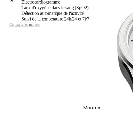
Électrocardiogramme
Taux d'oxygène dans le sang (SpO2)
Détection automatique de l'activité
Suivi de la température 24h/24 et 7j/7
Comparer les montres
Montres