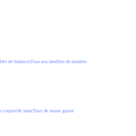
les de balances
Tous nos modèles de montres
 corporelle saine
Taux de masse grasse