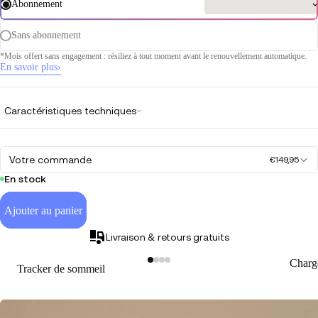
Abonnement
Sans abonnement
*Mois offert sans engagement : résiliez à tout moment avant le renouvellement automatique.
En savoir plus
›
Caractéristiques techniques
Votre commande
€149,95
En stock
Ajouter au panier
Livraison & retours gratuits
Charg
Tracker de sommeil