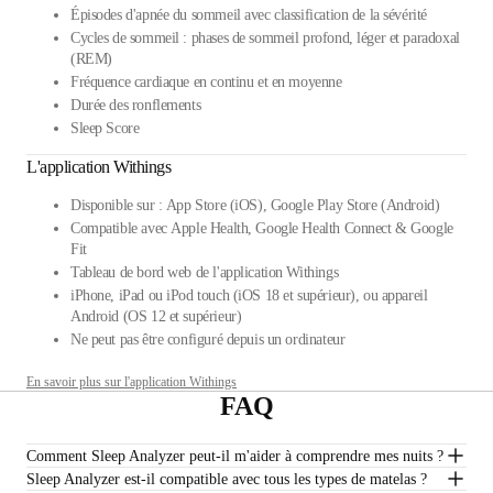
Épisodes d'apnée du sommeil avec classification de la sévérité
Cycles de sommeil : phases de sommeil profond, léger et paradoxal
(REM)
Fréquence cardiaque en continu et en moyenne
Durée des ronflements
Sleep Score
L'application Withings
Disponible sur : App Store (iOS), Google Play Store (Android)
Compatible avec Apple Health, Google Health Connect & Google
Fit
Tableau de bord web de l'application Withings
iPhone, iPad ou iPod touch (iOS 18 et supérieur), ou appareil
Android (OS 12 et supérieur)
Ne peut pas être configuré depuis un ordinateur
En savoir plus sur l'application Withings
FAQ
Comment Sleep Analyzer peut-il m'aider à comprendre mes nuits ?
Sleep Analyzer est-il compatible avec tous les types de matelas ?