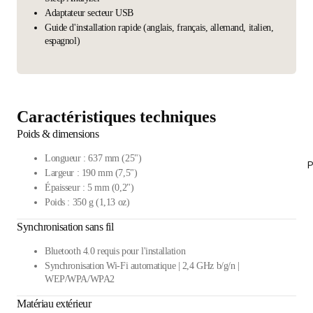
Adaptateur secteur USB
Guide d'installation rapide (anglais, français, allemand, italien,
espagnol)
Caractéristiques techniques
Poids & dimensions
Longueur : 637 mm (25")
P
Largeur : 190 mm (7,5")
Épaisseur : 5 mm (0,2")
Poids : 350 g (1,13 oz)
Synchronisation sans fil
Bluetooth 4.0 requis pour l'installation
Synchronisation Wi-Fi automatique | 2,4 GHz b/g/n |
WEP/WPA/WPA2
Matériau extérieur