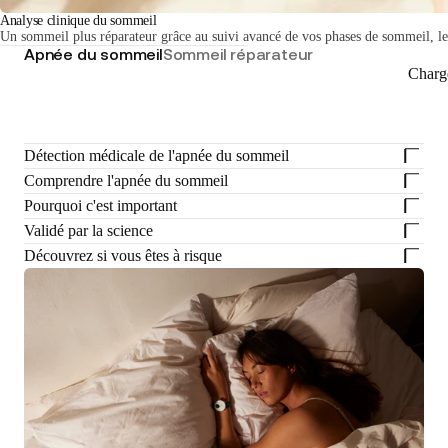
Analyse clinique du sommeil
Un sommeil plus réparateur grâce au suivi avancé de vos phases de sommeil, leu
Apnée du sommeil
Sommeil réparateur
Charg
Détection médicale de l'apnée du sommeil
Comprendre l'apnée du sommeil
Pourquoi c'est important
Validé par la science
Découvrez si vous êtes à risque