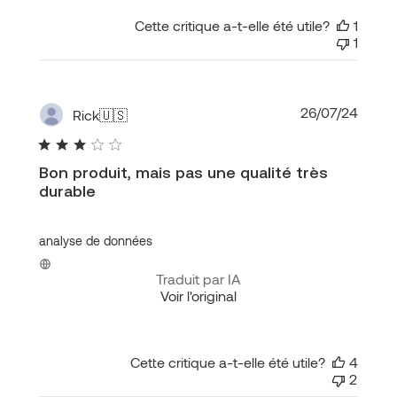
Cette critique a-t-elle été utile?
1
1
Date
26/07/24
Rick
🇺🇸
de
public
Bon produit, mais pas une qualité très
durable
analyse de données
Traduit par IA
Voir l'original
Cette critique a-t-elle été utile?
4
2