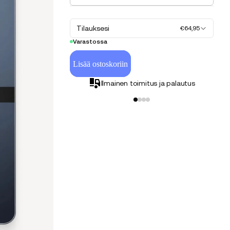
Tilauksesi
€64,95
Varastossa
Lisää ostoskoriin
Ilmainen toimitus ja palautus