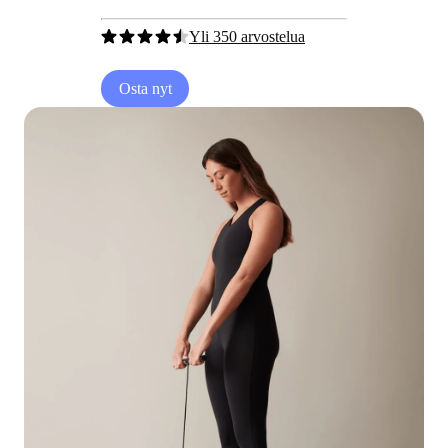
Yli 350 arvostelua
Osta nyt