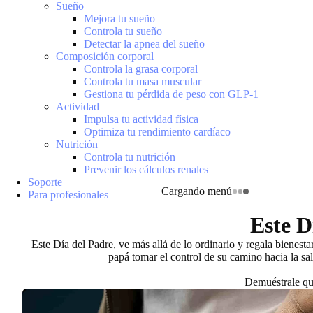
Sueño
Mejora tu sueño
Controla tu sueño
Detectar la apnea del sueño
Composición corporal
Controla la grasa corporal
Controla tu masa muscular
Gestiona tu pérdida de peso con GLP-1
Actividad
Impulsa tu actividad física
Optimiza tu rendimiento cardíaco
Nutrición
Controla tu nutrición
Prevenir los cálculos renales
Soporte
Cargando menú
Para profesionales
Este D
Este Día del Padre, ve más allá de lo ordinario y regala bienest
papá tomar el control de su camino hacia la sa
Demuéstrale que