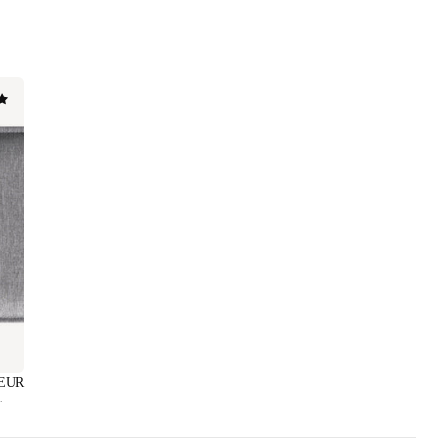
 EUR
.