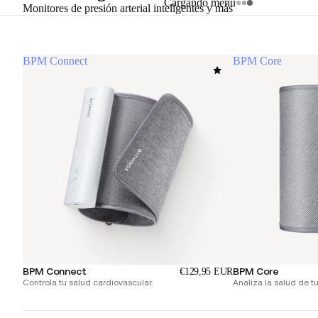
Cargando menú
Monitores de presión arterial inteligentes y más
BPM Connect
BPM Core
BPM Connect
BPM Core
€129,95 EUR
Controla tu salud cardiovascular.
Analiza la salud de t