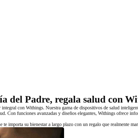
ía del Padre, regala salud con Wi
ar integral con Withings. Nuestra gama de dispositivos de salud intelige
lud. Con funciones avanzadas y diseños elegantes, Withings ofrece info
 te importa su bienestar a largo plazo con un regalo que realmente marc