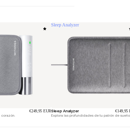
Sleep Analyzer
Sleep Analyzer
€249,95 EUR
€149,95
u corazón.
Explora las profundidades de tu patrón de sueño