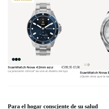
ScanWatch Nova 42mm azul
€599,95 EUR
La precisión clínica* se une al diseño de lujo.
ScanWatch Nova Br
¿Quién diría que la s
Para el hogar consciente de su salud