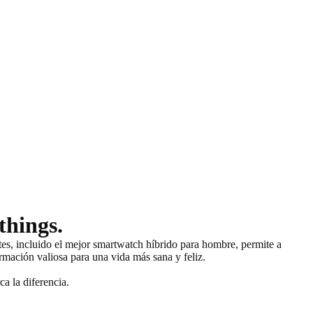
things.
ntes, incluido el mejor smartwatch híbrido para hombre, permite a
rmación valiosa para una vida más sana y feliz.
a la diferencia.