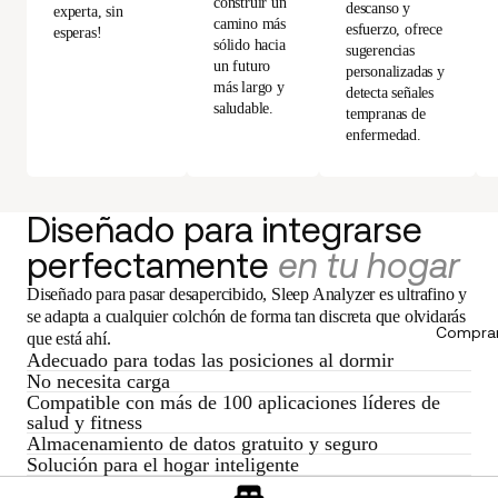
construir un
descanso y
experta, sin
camino más
esfuerzo, ofrece
esperas!
sólido hacia
sugerencias
un futuro
personalizadas y
más largo y
detecta señales
saludable.
tempranas de
enfermedad.
Diseñado para integrarse
perfectamente
en tu hogar
Diseñado para pasar desapercibido, Sleep Analyzer es ultrafino y
se adapta a cualquier colchón de forma tan discreta que olvidarás
Comprar
que está ahí.
Adecuado para todas las posiciones al dormir
No necesita carga
Compatible con más de 100 aplicaciones líderes de
salud y fitness
Almacenamiento de datos gratuito y seguro
Solución para el hogar inteligente