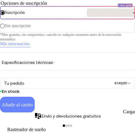
Opciones de suscripción
1 mes gratis
Suscripción
Sin suscripción
*Mes gratuito, sin compromiso: cancela en cualquier momento antes de la renovación
automática.
Más información
›
Especificaciones técnicas
Tu pedido
€149,95
En stock
Añadir al carrito
Carga
Envío y devoluciones gratuitos
Rastreador de sueño