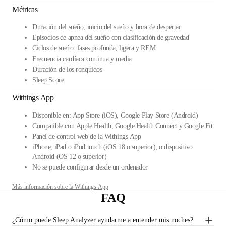
Métricas
Duración del sueño, inicio del sueño y hora de despertar
Episodios de apnea del sueño con clasificación de gravedad
Ciclos de sueño: fases profunda, ligera y REM
Frecuencia cardíaca continua y media
Duración de los ronquidos
Sleep Score
Withings App
Disponible en: App Store (iOS), Google Play Store (Android)
Compatible con Apple Health, Google Health Connect y Google Fit
Panel de control web de la Withings App
iPhone, iPad o iPod touch (iOS 18 o superior), o dispositivo
Android (OS 12 o superior)
No se puede configurar desde un ordenador
Más información sobre la Withings App
FAQ
¿Cómo puede Sleep Analyzer ayudarme a entender mis noches?