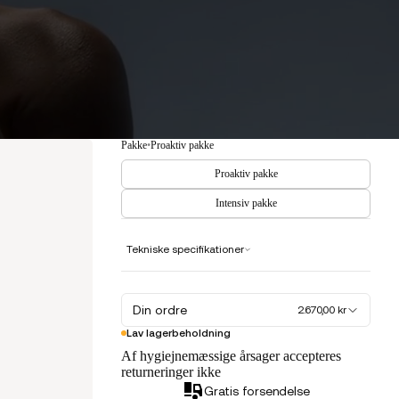
Pakke
•
Proaktiv pakke
Proaktiv pakke
Intensiv pakke
Tekniske specifikationer
Din ordre
2.670,00 kr
Lav lagerbeholdning
Af hygiejnemæssige årsager accepteres
returneringer ikke
Gratis forsendelse