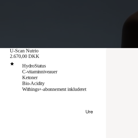
U-Scan Nutrio
2.670,00 DKK
HydroStatus
C-vitaminniveauer
Ketoner
Bio-Acidity
Withings+-abonnement inkluderet
Ure