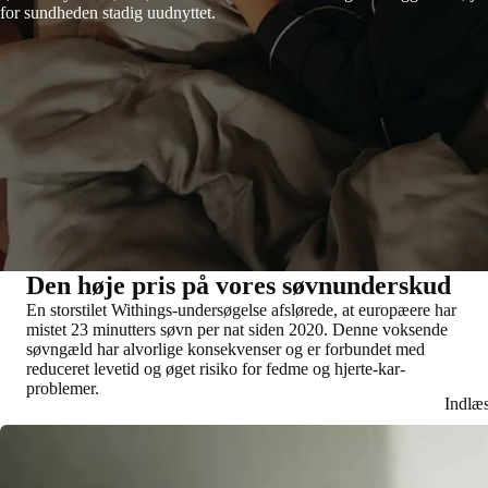
for sundheden stadig uudnyttet.
Den høje pris på vores søvnunderskud
En storstilet Withings-undersøgelse afslørede, at europæere har
mistet 23 minutters søvn per nat siden 2020. Denne voksende
søvngæld har alvorlige konsekvenser og er forbundet med
reduceret levetid og øget risiko for fedme og hjerte-kar-
problemer.
Indlæ