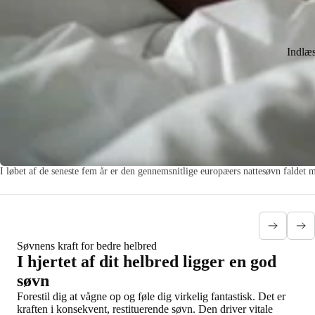
Indlæ
I løbet af de seneste fem år er den gennemsnitlige europæers nattesøvn faldet 
Søvnens kraft for bedre helbred
I hjertet af dit helbred ligger en god
søvn
Forestil dig at vågne op og føle dig virkelig fantastisk. Det er
kraften i konsekvent, restituerende søvn. Den driver vitale