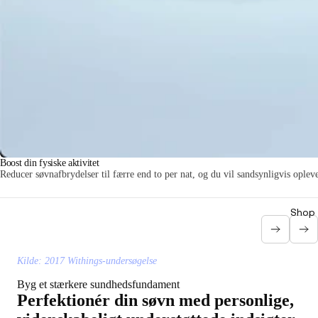
Boost din fysiske aktivitet
Reducer søvnafbrydelser til færre end to per nat, og du vil sandsynligvis opleve
Shop 
Kilde: 2017 Withings-undersøgelse
Byg et stærkere sundhedsfundament
Perfektionér din søvn med personlige,