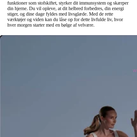
funktioner som stofskiftet, styrker dit immunsystem og skærper
din hjerne. Du vil opleve, at dit helbred forbedres, din energi
stiger, og dine dage fyldes med livsglæde. Med de rette
værktøjer og viden kan du låse op for dette livfulde liv, hvor
hver morgen starter med en bølge af velvære.
W