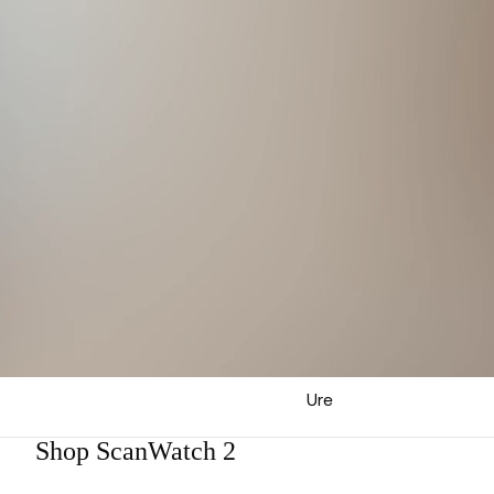
Ure
Shop ScanWatch 2