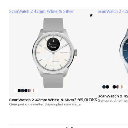
ScanWatch 2 42mm White & Silver
ScanWatch 2 42
ScanWatch 2 42
ScanWatch 2 42mm White & Silver
2.669,00 DKK
Genopret dine nætt
Genopret dine nætter. Superoplad dine dage.