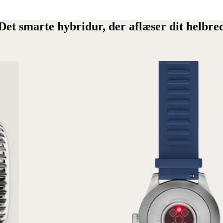
Det smarte hybridur, der aflæser dit helbre