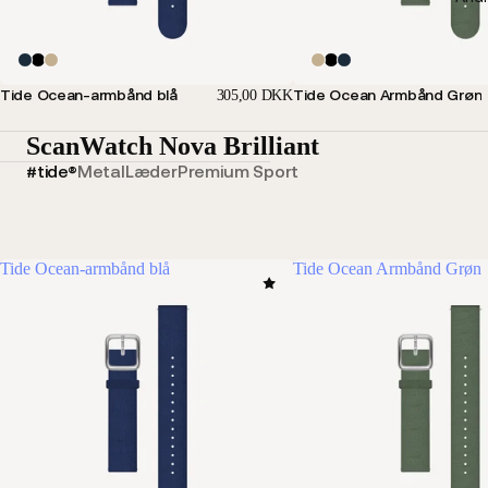
Tide Ocean-armbånd blå
Tide Ocean Armbånd Grøn
305,00 DKK
ScanWatch Nova Brilliant
#tide®
Metal
Læder
Premium Sport
Tide Ocean-armbånd blå
Tide Ocean Armbånd Grøn