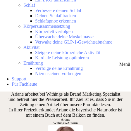
Schlaf
Verbessere deinen Schlaf
Deinen Schlaf tracken
Schlafapnoe erkennen
Körperzusammensetzung
Körperfett verfolgen
Überwache deine Muskelmasse
Verwalte deine GLP-1-Gewichtsabnahme
Aktivität
Steigere deine körperliche Aktivität
Kardiale Leistung optimieren
Ernährung
Menü 
Verfolge deine Ernährung
Nierensteinen vorbeugen
Support
Für Fachleute
Ariane arbeitet bei Withings als Brand Marketing Specialist
und betreut hier die Pressearbeit. Ihr Ziel ist es, dass Sie in der
Zeitung einen Artikel über unsere Produkte lesen.
In ihrer Freizeit erkundet Ariane die bayerische Natur oder ist
mit einem Buch auf dem Balkon zu finden.
Ariane
Withings-Autorin